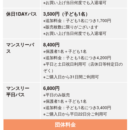
※お買い上げ当日何度でも入退場可
休日1DAYパス
3,500円（子ども1名）
※追加料金：
子ども1名につき1,700円
※販売枚数に限りがございます
※お買い上げ当日何度でも入退場可
マンスリーパ
8,400円
ス
※保護者1名＋子ども1名
※追加料金：子とも1名につき4,200円
※平日と土日祝日利用可（店休日等特定日の
ぞく）
※ご購入日から31日間ご利用可
マンスリー
6,800円
平日パス
※平日のみ販売
※保護者1名＋子ども1名
※追加料金：子ども1名につき3,400円
※ご購入日から平日22日分ご利用可
団体料金