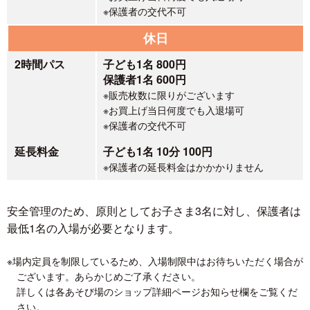
※保護者の交代不可
休日
2時間パス
子ども1名 800円
保護者1名 600円
※販売枚数に限りがございます
※お買上げ当日何度でも入退場可
※保護者の交代不可
延長料金
子ども1名 10分 100円
※保護者の延長料金はかかかりません
安全管理のため、原則としてお子さま3名に対し、保護者は
最低1名の入場が必要となります。
※場内定員を制限しているため、入場制限中はお待ちいただく場合が
ございます。あらかじめご了承ください。
詳しくは各あそび場のショップ詳細ページお知らせ欄をご覧くだ
さい。