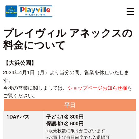
プレイヴィル アネックスの
料金について
【大浜公園】
2024年4月1日（月）より当分の間、営業を休止いたしま
す。
今後の営業に関しましては、
ショップページお知らせ欄
を
ご覧ください。
平日
1DAYパス
子ども1名 800円
保護者1名 600円
※販売枚数に限りがございます
※お買上げ当日何度でも入退場可