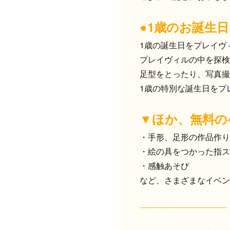
●1歳のお誕生日
1歳の誕生日をプレイヴ
プレイヴィルの中を探検
足型をとったり、写真撮
1歳の特別な誕生日をプ
▼ほか、無料の
・手形、足形の作品作り
・絵の具をつかった指ス
・感触あそび
など、さまざまなイベン
‐‐‐‐‐‐‐‐‐‐‐‐‐‐‐‐‐‐‐‐‐‐‐‐‐‐‐‐‐‐‐‐‐‐