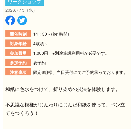
ワークショップ
2026.7.15
（水）
開催時刻
14：30～(約1時間)
対象年齢
4歳頃～
参加費用
1,000円 ※別途施設利用料が必要です。
参加予約
要予約
注意事項
限定6組様、当日受付にてご予約承っております。
和紙に色水をつけて、折り染めの技法を体験します。
不思議な模様がじんわりにじんだ和紙を使って、ペン立
てをつくろう！