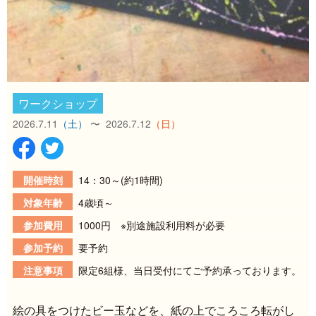
ワークショップ
2026.7.11
（土）
〜 2026.7.12
（日）
開催時刻
14：30～(約1時間)
対象年齢
4歳頃～
参加費用
1000円 ※別途施設利用料が必要
参加予約
要予約
注意事項
限定6組様、当日受付にてご予約承っております。
絵の具をつけたビー玉などを、紙の上でころころ転がし