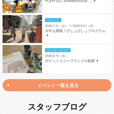
PLAYFULL SUMMER2026 …
イベント
2026.7.21
（火）
〜 2026.8.31
（月）
今年も開催！びしょびしょプログラム
ワークショップ
2026.8.19
（水）
ポケットスコープでミクロ観察
イベント一覧を見る
スタッフブログ