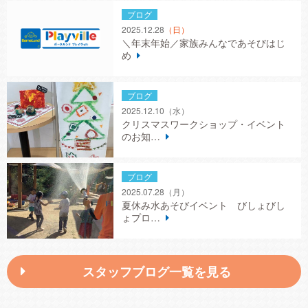
ブログ
2025.12.28
（日）
＼年末年始／家族みんなであそびはじ
め
ブログ
2025.12.10
（水）
クリスマスワークショップ・イベント
のお知…
ブログ
2025.07.28
（月）
夏休み水あそびイベント びしょびし
ょプロ…
スタッフブログ一覧を見る