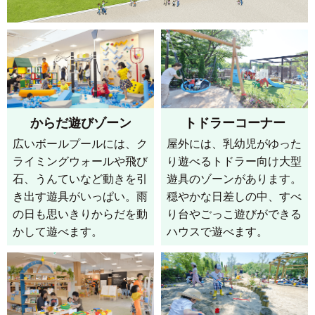
からだ遊びゾーン
トドラーコーナー
広いボールプールには、ク
屋外には、乳幼児がゆった
ライミングウォールや飛び
り遊べるトドラー向け大型
石、うんていなど動きを引
遊具のゾーンがあります。
き出す遊具がいっぱい。雨
穏やかな日差しの中、すべ
の日も思いきりからだを動
り台やごっこ遊びができる
かして遊べます。
ハウスで遊べます。