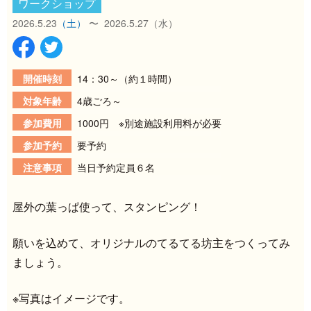
ワークショップ
2026.5.23
（土）
〜 2026.5.27
（水）
開催時刻
14：30～（約１時間）
対象年齢
4歳ごろ～
参加費用
1000円 ※別途施設利用料が必要
参加予約
要予約
注意事項
当日予約定員６名
屋外の葉っぱ使って、スタンピング！
願いを込めて、オリジナルのてるてる坊主をつくってみ
ましょう。
※写真はイメージです。