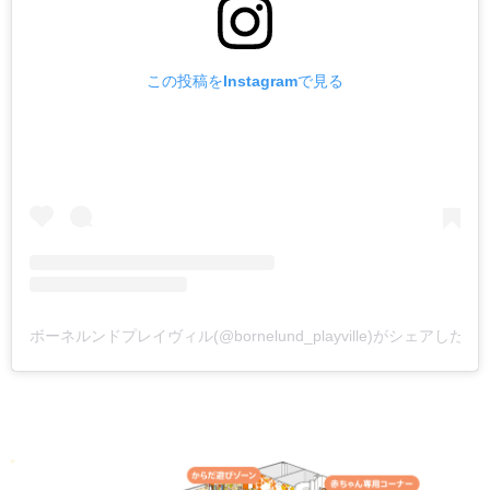
この投稿をInstagramで見る
ボーネルンドプレイヴィル(@bornelund_playville)がシェアした投