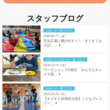
スタッフブログ
お知らせ一覧,ブログ
2026.04.17
（金）
芝生広場に飛び出そう！「すくすくひ
ろば」…
お知らせ,お知らせ一覧,ブログ
2024.12.14
（土）
ワークショップの紹介「かんてんネン
ドで混…
お知らせ一覧,ブログ
2024.04.23
（火）
【キドキド20周年企画】こどもプレイ
リー…