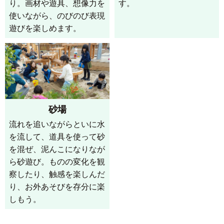
り。画材や遊具、想像力を
す。
使いながら、のびのび表現
遊びを楽しめます。
砂場
流れを追いながらといに水
を流して、道具を使って砂
を混ぜ、泥んこになりなが
ら砂遊び。ものの変化を観
察したり、触感を楽しんだ
り、お外あそびを存分に楽
しもう。