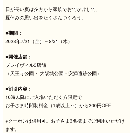
日が長い夏は夕方から家族でおでかけして、
夏休みの思い出をたくさんつくろう。
■期間：
2023年7/21（金）～8/31（木）
■開催店舗：
プレイヴィル3店舗
（天王寺公園・ 大阪城公園・安満遺跡公園）
■割引内容：
16時以降にご入場いただく方限定で
お子さま時間制料金（1歳以上～）から200円OFF
※クーポンは併用可。お子さま3名様までご利用いただけ
ます。